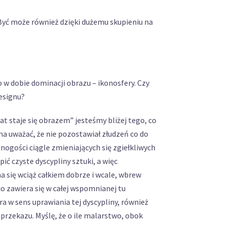
 Być może również dzięki dużemu skupieniu na
o w dobie dominacji obrazu – ikonosfery. Czy
designu?
at staje się obrazem” jesteśmy bliżej tego, co
na uważać, że nie pozostawiał złudzeń co do
nogości ciągle zmieniających się zgiełkliwych
ić czyste dyscypliny sztuki, a więc
 się wciąż całkiem dobrze i wcale, wbrew
co zawiera się w całej wspomnianej tu
ra w sens uprawiania tej dyscypliny, również
rzekazu. Myślę, że o ile malarstwo, obok