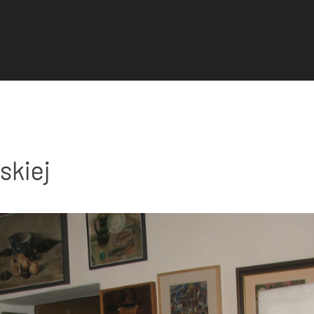
skiej