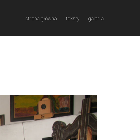
strona główna
teksty
galeria