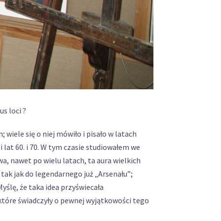
us loci ?
wiele się o niej mówiło i pisało w latach
lat 60. i 70. W tym czasie studiowałem we
, nawet po wielu latach, ta aura wielkich
tak jak do legendarnego już „Arsenału”;
Myślę, że taka idea przyświecała
 które świadczyły o pewnej wyjątkowości tego